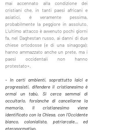
mai accennato alla condizione dei 
cristiani che, in tanti paesi africani e 
asiatici, è veramente pessima, 
probabilmente la peggiore in assoluto. 
L’ultimo attacco è avvenuto pochi giorni 
fa, nel Daghestan russo, ai danni di due 
chiese ortodosse (e di una sinagoga): 
hanno ammazzato anche un prete, ma i 
paesi occidentali non hanno 
protestato».
- In certi ambienti, soprattutto laici e 
progressisti, difendere il cristianesimo è 
ormai un tabù. Si cerca semmai di 
occultarlo, fors’anche di cancellarne la 
memoria. Il cristianesimo viene 
identificato con la Chiesa, con l’Occidente 
bianco, colonialista, patriarcale… ed 
eteronormativo.