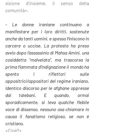
visione d’insieme, il senso della 
comunità».
- Le donne iraniane continuano a 
manifestare per i loro diritti, sostenute 
anche da tanti uomini, e spesso finiscono in 
carcere o uccise. La protesta ha preso 
avvio dopo l’assassinio di Mahsa Amini, una 
cosiddetta “malvelata”, ma trascorsa la 
prima fiammata d’indignazione il mondo ha 
spento i riflettori sulle 
oppositrici/oppositori del regime iraniano. 
Identico discorso per le afghane oppresse 
dai talebani. E quando, ormai 
sporadicamente, si leva qualche flebile 
voce di dissenso, nessuno osa chiamare in 
causa il fanatismo religioso, se non è 
cristiano.
«Cioè?»