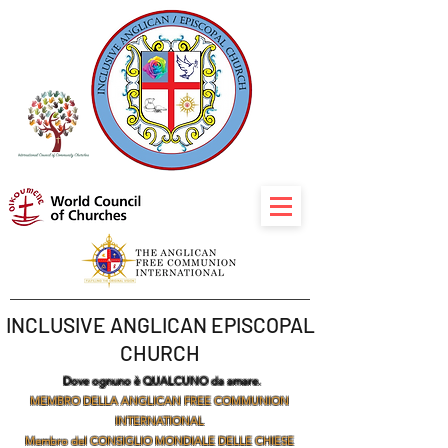
INCLUSIVE ANGLICAN EPISCOPAL
CHURCH
Dove ognuno è QUALCUNO da amare.
MEMBRO DELLA ANGLICAN FREE COMMUNION
INTERNATIONAL
Membro del CONSIGLIO MONDIALE DELLE CHIESE