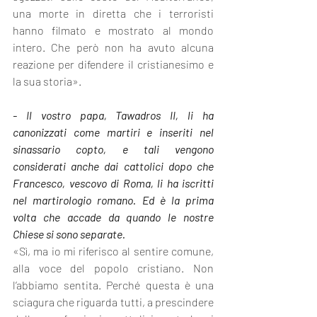
una morte in diretta che i terroristi 
hanno filmato e mostrato al mondo 
intero. Che però non ha avuto alcuna 
reazione per difendere il cristianesimo e 
la sua storia».
- Il vostro papa, Tawadros II, li ha 
canonizzati come martiri e inseriti nel 
sinassario copto, e tali vengono 
considerati anche dai cattolici dopo che 
Francesco, vescovo di Roma, li ha iscritti 
nel martirologio romano. Ed è la prima 
volta che accade da quando le nostre 
Chiese si sono separate.
«Sì, ma io mi riferisco al sentire comune, 
alla voce del popolo cristiano. Non 
l’abbiamo sentita. Perché questa è una 
sciagura che riguarda tutti, a prescindere 