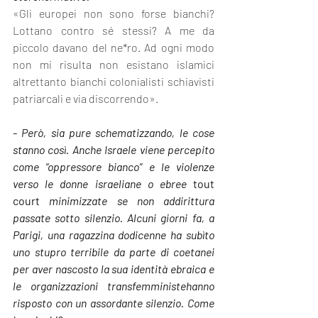
«Gli europei non sono forse bianchi? 
Lottano contro sé stessi? A me da 
piccolo davano del ne*ro. Ad ogni modo 
non mi risulta non esistano islamici 
altrettanto bianchi colonialisti schiavisti 
patriarcali e via discorrendo».
- Però, sia pure schematizzando, le cose 
stanno così. Anche Israele viene percepito 
come “oppressore bianco” e le violenze 
verso le donne israeliane o ebree 
tout 
court
 minimizzate se non addirittura 
passate sotto silenzio. Alcuni giorni fa, a 
Parigi, una ragazzina dodicenne ha subìto 
uno stupro terribile da parte di coetanei 
per aver nascosto la sua identità ebraica e 
le organizzazioni transfemministehanno 
risposto con un assordante silenzio. Come 