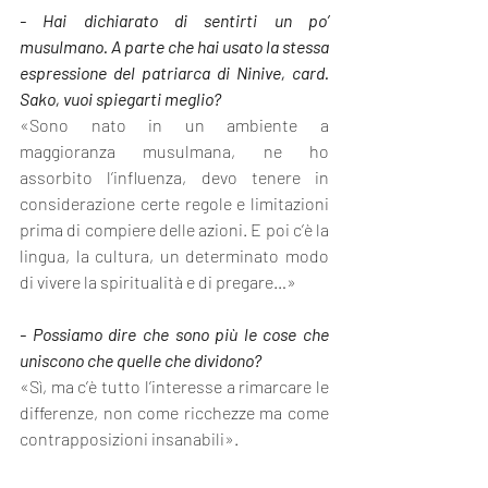
- Hai dichiarato di sentirti un po’ 
musulmano. A parte che hai usato la stessa 
espressione del patriarca di Ninive, card. 
Sako, vuoi spiegarti meglio?
«Sono nato in un ambiente a 
maggioranza musulmana, ne ho 
assorbito l’influenza, devo tenere in 
considerazione certe regole e limitazioni 
prima di compiere delle azioni. E poi c’è la 
lingua, la cultura, un determinato modo 
di vivere la spiritualità e di pregare…»
- Possiamo dire che sono più le cose che 
uniscono che quelle che dividono?
«Sì, ma c’è tutto l’interesse a rimarcare le 
differenze, non come ricchezze ma come 
contrapposizioni insanabili».