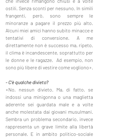
che invece rimangono chiusi e a volte 
ostili. Senza sconti per nessuno. In simili 
frangenti, però, sono sempre le 
minoranze a pagare il prezzo più alto. 
Alcuni miei amici hanno subito minacce e 
tentativi di conversione. A me 
direttamente non è successo ma, ripeto, 
il clima è incandescente, soprattutto per 
le donne e le ragazze.  Ad esempio, non 
sono più libere di vestire come vogliono».
- C’è qualche divieto?
«No, nessun divieto. Ma, di fatto, se 
indossi una minigonna o una maglietta 
aderente sei guardata male e a volte 
anche molestata dai giovani musulmani. 
Sembra un problema secondario, invece 
rappresenta un grave limite alla libertà 
personale. E in ambito politico-sociale 