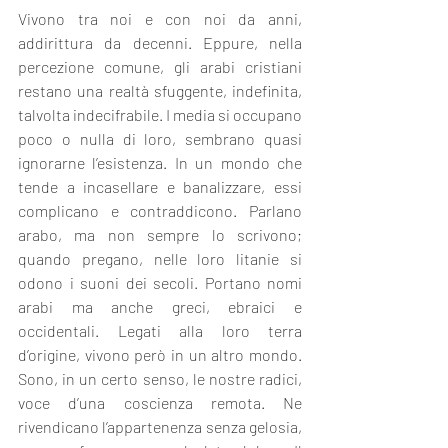
Vivono tra noi e con noi da anni, 
addirittura da decenni. Eppure, nella 
percezione comune, gli arabi cristiani 
restano una realtà sfuggente, indefinita, 
talvolta indecifrabile. I media si occupano 
poco o nulla di loro, sembrano quasi 
ignorarne l’esistenza. In un mondo che 
tende a incasellare e banalizzare, essi 
complicano e contraddicono. Parlano 
arabo, ma non sempre lo scrivono; 
quando pregano, nelle loro litanie si 
odono i suoni dei secoli. Portano nomi 
arabi ma anche greci, ebraici e 
occidentali. Legati alla loro terra 
d’origine, vivono però in un altro mondo. 
Sono, in un certo senso, le nostre radici, 
voce d’una coscienza remota. Ne 
rivendicano l’appartenenza senza gelosia, 