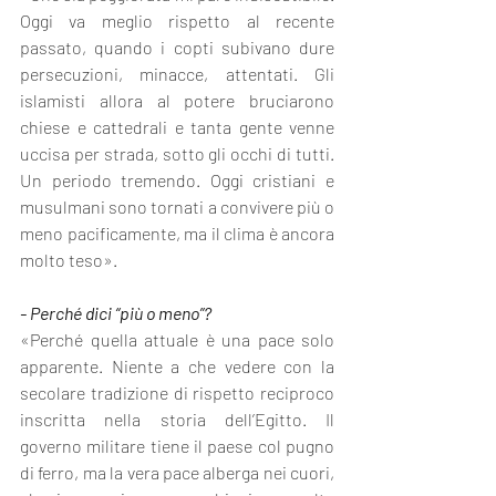
Oggi va meglio rispetto al recente 
passato, quando i copti subivano dure 
persecuzioni, minacce, attentati. Gli 
islamisti allora al potere bruciarono 
chiese e cattedrali e tanta gente venne 
uccisa per strada, sotto gli occhi di tutti. 
Un periodo tremendo. Oggi cristiani e 
musulmani sono tornati a convivere più o 
meno pacificamente, ma il clima è ancora 
molto teso».
- Perché dici “più o meno”?
«Perché quella attuale è una pace solo 
apparente. Niente a che vedere con la 
secolare tradizione di rispetto reciproco 
inscritta nella storia dell’Egitto. Il 
governo militare tiene il paese col pugno 
di ferro, ma la vera pace alberga nei cuori, 