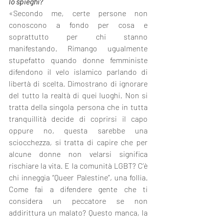
lo spieghi?
«Secondo me, certe persone non 
conoscono a fondo per cosa e 
soprattutto per chi stanno 
manifestando. Rimango ugualmente 
stupefatto quando donne femministe 
difendono il velo islamico parlando di 
libertà di scelta. Dimostrano di ignorare 
del tutto la realtà di quei luoghi. Non si 
tratta della singola persona che in tutta 
tranquillità decide di coprirsi il capo 
oppure no, questa sarebbe una 
sciocchezza, si tratta di capire che per 
alcune donne non velarsi significa 
rischiare la vita. E la comunità LGBT? C’è 
chi inneggia “Queer Palestine”, una follia. 
Come fai a difendere gente che ti 
considera un peccatore se non 
addirittura un malato? Questo manca, la 