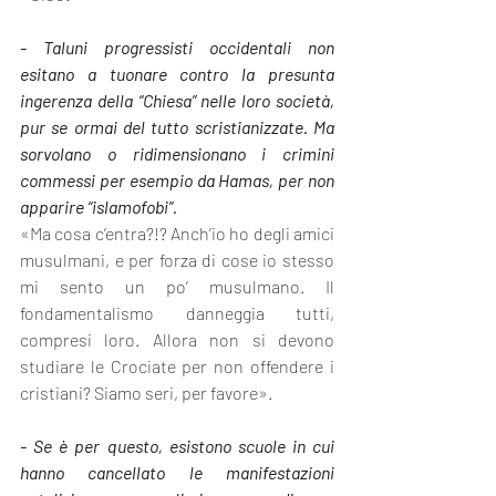
- Taluni progressisti occidentali non 
esitano a tuonare contro la presunta 
ingerenza della “Chiesa” nelle loro società, 
pur se ormai del tutto scristianizzate. Ma 
sorvolano o ridimensionano i crimini 
commessi per esempio da Hamas, per non 
apparire “islamofobi”.
«Ma cosa c’entra?!? Anch’io ho degli amici 
musulmani, e per forza di cose io stesso 
mi sento un po’ musulmano. Il 
fondamentalismo danneggia tutti, 
compresi loro. Allora non si devono 
studiare le Crociate per non offendere i 
cristiani? Siamo seri, per favore».
- Se è per questo, esistono scuole in cui 
hanno cancellato le manifestazioni 