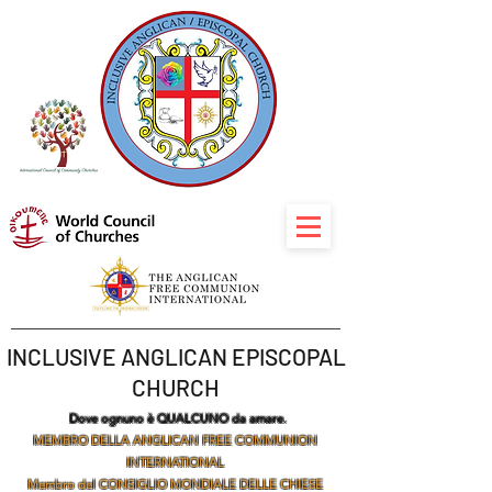
INCLUSIVE ANGLICAN EPISCOPAL
CHURCH
Dove ognuno è QUALCUNO da amare.
MEMBRO DELLA ANGLICAN FREE COMMUNION
INTERNATIONAL
Membro del CONSIGLIO MONDIALE DELLE CHIESE