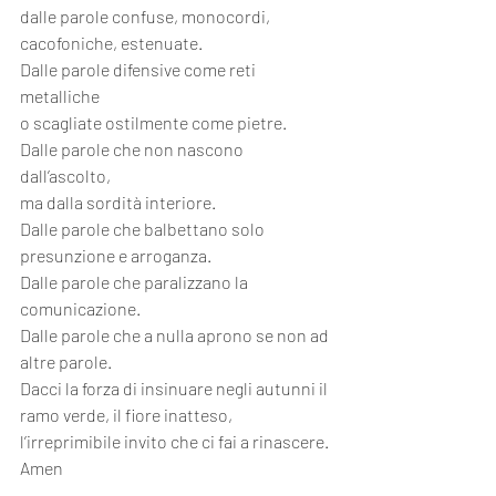
dalle parole confuse, monocordi, 
cacofoniche, estenuate.
Dalle parole difensive come reti 
metalliche
o scagliate ostilmente come pietre.
Dalle parole che non nascono 
dall’ascolto,
ma dalla sordità interiore.
Dalle parole che balbettano solo 
presunzione e arroganza.
Dalle parole che paralizzano la 
comunicazione.
Dalle parole che a nulla aprono se non ad 
altre parole.
Dacci la forza di insinuare negli autunni il 
ramo verde, il fiore inatteso,
l’irreprimibile invito che ci fai a rinascere. 
Amen