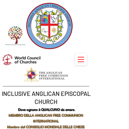
INCLUSIVE ANGLICAN EPISCOPAL
CHURCH
Dove ognuno è QUALCUNO da amare.
MEMBRO DELLA ANGLICAN FREE COMMUNION
INTERNATIONAL
Membro del CONSIGLIO MONDIALE DELLE CHIESE