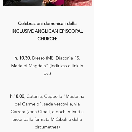
Celebrazioni domenicali della
INCLUSIVE ANGLICAN EPISCOPAL
CHURCH:
h. 10.30
, Bresso (MI), Diaconìa "S.
Maria di Magdala" (indirizzo e link in
pvt)
h.18.00
, Catania, Cappella "Madonna
del Carmelo", sede vescovile, via
Carrera (zona Cibali, a pochi minuti a
piedi dalla fermata M Cibali e della
circumetnea)