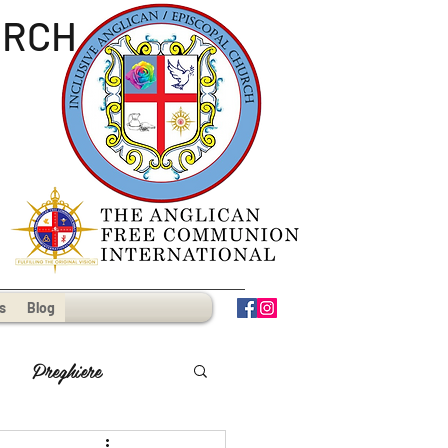
URCH
s
Blog
Preghiere