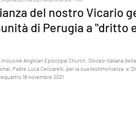
anza del nostro Vicario g
unità di Perugia a "dritto 
al, Padre Luca Ceccarelli, per la sua testimonianza  a "Dri
etequattro 18 novembre 2021