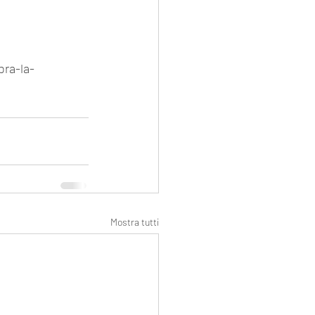
bra-la-
Mostra tutti