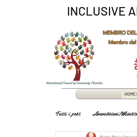
INCLUSIVE 
MEMBRO DEL
Membro del
HOME 
Tutti i post
Ammissioni/Minister
Madre Maria Vittoria