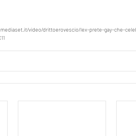
mediaset.it/video/drittoerovescio/lex-prete-gay-che-cele
11