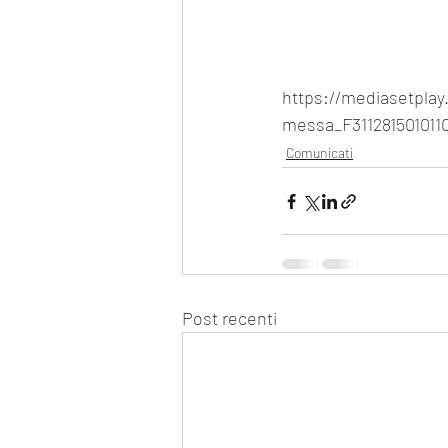
https://mediasetplay.
messa_F311281501011C
Comunicati
Post recenti