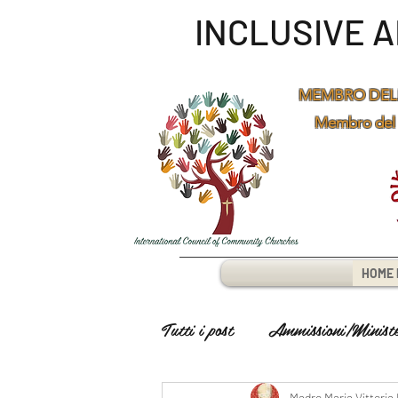
INCLUSIVE 
MEMBRO DEL
Membro del
HOME 
Tutti i post
Ammissioni/Minister
Madre Maria Vittoria