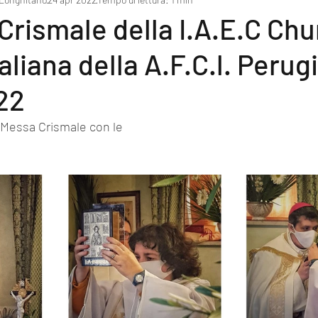
Crismale della I.A.E.C Chu
aliana della A.F.C.l. Perug
22
 Messa Crismale con le