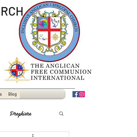
URCH
s
Blog
Preghiere