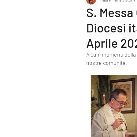
Poesia
S. Messa 
Diocesi it
Aprile 20
Alcuni momenti della
nostre comunità.