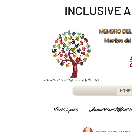
INCLUSIVE 
MEMBRO DEL
Membro del
HOME 
Tutti i post
Ammissioni/Minister
Madre Maria Vittoria