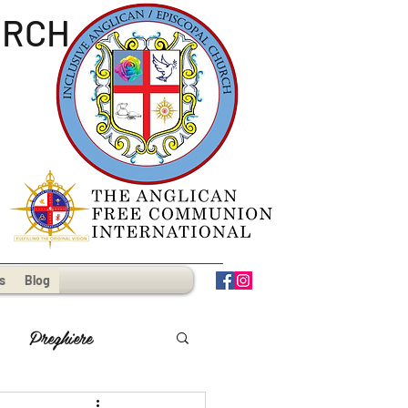
URCH
s
Blog
Preghiere