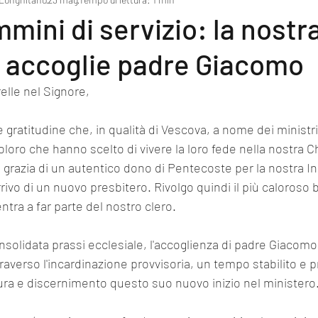
mini di servizio: la nostr
 accoglie padre Giacomo
relle nel Signore,
e gratitudine che, in qualità di Vescova, a nome dei ministri
oloro che hanno scelto di vivere la loro fede nella nostra C
a grazia di un autentico dono di Pentecoste per la nostra In
rivo di un nuovo presbitero. Rivolgo quindi il più caloroso
tra a far parte del nostro clero.
nsolidata prassi ecclesiale, l'accoglienza di padre Giacomo
raverso l'incardinazione provvisoria, un tempo stabilito e 
a e discernimento questo suo nuovo inizio nel ministero