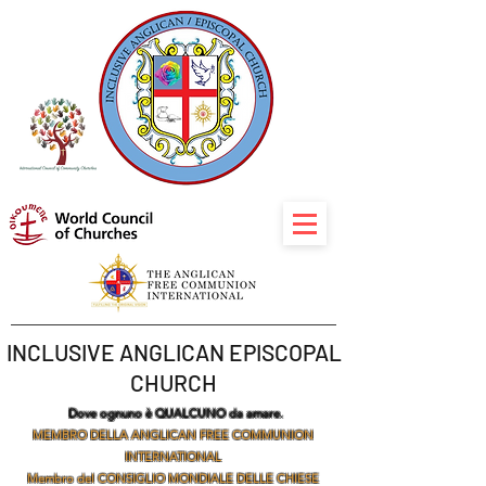
INCLUSIVE ANGLICAN EPISCOPAL
CHURCH
Dove ognuno è QUALCUNO da amare.
MEMBRO DELLA ANGLICAN FREE COMMUNION
INTERNATIONAL
Membro del CONSIGLIO MONDIALE DELLE CHIESE