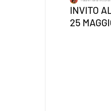
Poesia
INVITO A
25 MAGGI