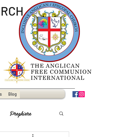
URCH
s
Blog
Preghiere