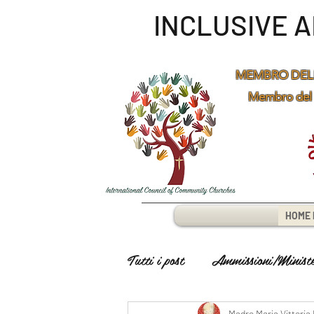
INCLUSIVE 
MEMBRO DEL
Membro del
HOME 
Tutti i post
Ammissioni/Minister
Madre Maria Vittoria