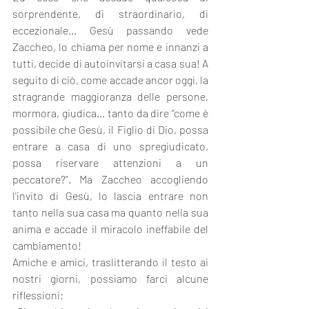
sorprendente, di straordinario, di 
eccezionale... Gesù passando vede 
Zaccheo, lo chiama per nome e innanzi a 
tutti, decide di autoinvitarsi a casa sua! A 
seguito di ciò, come accade ancor oggi, la 
stragrande maggioranza delle persone, 
mormora, giudica... tanto da dire “come è 
possibile che Gesù, il Figlio di Dio, possa 
entrare a casa di uno spregiudicato, 
possa riservare attenzioni a un 
peccatore?”. Ma Zaccheo accogliendo 
l'invito di Gesù, lo lascia entrare non 
tanto nella sua casa ma quanto nella sua 
anima e accade il miracolo ineffabile del 
cambiamento!
Amiche e amici, traslitterando il testo ai 
nostri giorni, possiamo farci alcune 
riflessioni: