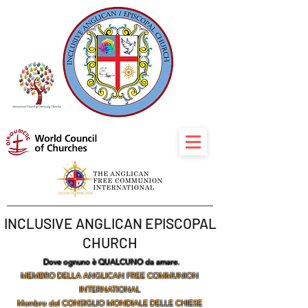
INCLUSIVE ANGLICAN EPISCOPAL
CHURCH
Dove ognuno è QUALCUNO da amare.
MEMBRO DELLA ANGLICAN FREE COMMUNION
INTERNATIONAL
Membro del CONSIGLIO MONDIALE DELLE CHIESE