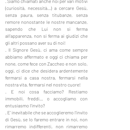
. Siamo chiamati anche noi per vari motivi 
(curiosità, necessità...) a cercare Gesù, 
senza paura, senza titubanze, senza 
remore nonostante le nostre mancanze, 
sapendo che Lui non si ferma 
all'apparenza, non si ferma ai giudizi che 
gli altri possano aver su di noi!
. Il Signore Gesù, ci ama come sempre 
abbiamo affermato e oggi ci chiama per 
none, come fece con Zaccheo e non solo, 
oggi, ci dice che desidera ardentemente 
fermarsi a casa nostra, fermarsi nella 
nostra vita, fermarsi nel nostro cuore!
. E noi cosa facciamo? Restiamo 
immobili, freddi... o accogliamo con 
entusiasmo l'invito?
. E' inevitabile che se accoglieremo l'invito 
di Gesù, se lo faremo entrare in noi, non 
rimarremo indifferenti, non rimarremo 