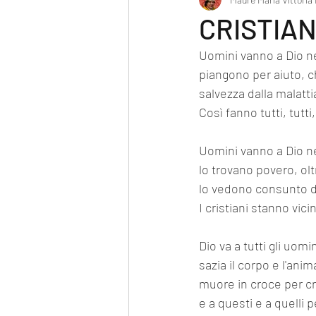
Poesia
CRISTIAN
Uomini vanno a Dio nel
piangono per aiuto, c
salvezza dalla malatti
Così fanno tutti, tutti,
Uomini vanno a Dio ne
lo trovano povero, ol
lo vedono consunto d
I cristiani stanno vic
Dio va a tutti gli uomi
sazia il corpo e l'ani
muore in croce per cr
e a questi e a quelli 