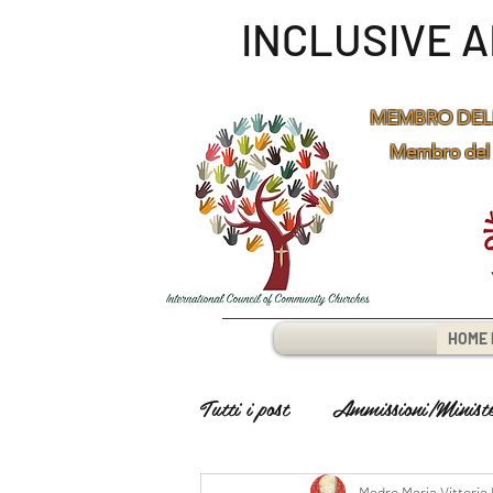
INCLUSIVE 
MEMBRO DEL
Membro del
HOME 
Tutti i post
Ammissioni/Minister
Madre Maria Vittoria