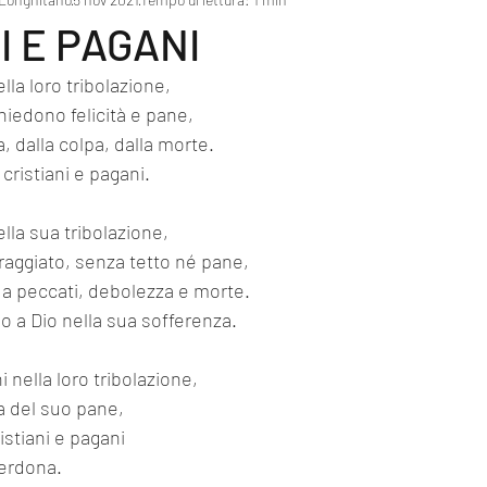
I E PAGANI
la loro tribolazione,
hiedono felicità e pane,
a, dalla colpa, dalla morte.
 cristiani e pagani.
lla sua tribolazione,
traggiato, senza tetto né pane,
a peccati, debolezza e morte.
ino a Dio nella sua sofferenza.
ni nella loro tribolazione,
ma del suo pane,
istiani e pagani
perdona.