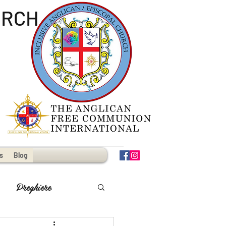
URCH
s
Blog
Preghiere