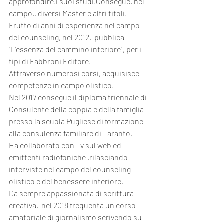
approfondire.i suoi studi.Consegue, nel 
campo,. diversi Master e altri titoli.
Frutto di anni di esperienza nel campo 
del counseling, nel 2012,  pubblica 
"L'essenza del cammino interiore", per i 
tipi di Fabbroni Editore.
Attraverso numerosi corsi, acquisisce 
competenze in campo olistico.
Nel 2017 consegue il diploma triennale di 
Consulente della coppia e della famiglia 
presso la scuola Pugliese di formazione 
alla consulenza familiare di Taranto.
Ha collaborato con Tv sul web ed 
emittenti radiofoniche ,rilasciando 
interviste nel campo del counseling 
olistico e del benessere interiore. 
Da sempre appassionata di scrittura 
creativa,  nel 2018 frequenta un corso 
amatoriale di giornalismo scrivendo su 