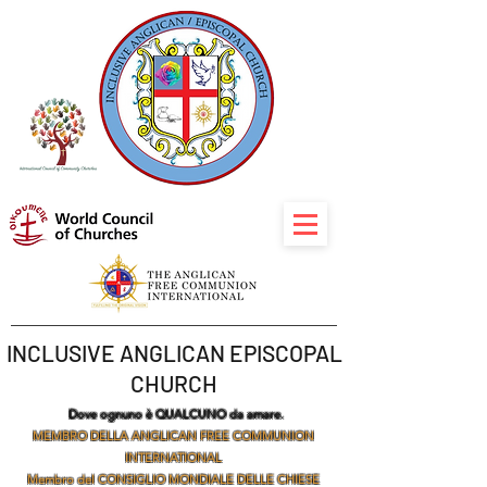
INCLUSIVE ANGLICAN EPISCOPAL
CHURCH
Dove ognuno è QUALCUNO da amare.
MEMBRO DELLA ANGLICAN FREE COMMUNION
INTERNATIONAL
Membro del CONSIGLIO MONDIALE DELLE CHIESE