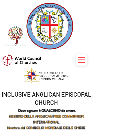
INCLUSIVE ANGLICAN EPISCOPAL
CHURCH
Dove ognuno è QUALCUNO da amare.
MEMBRO DELLA ANGLICAN FREE COMMUNION
INTERNATIONAL
Membro del CONSIGLIO MONDIALE DELLE CHIESE