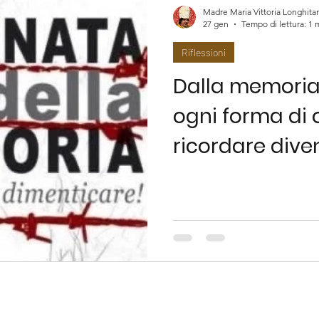
Madre Maria Vittoria Longhita
27 gen
Tempo di lettura: 1 
Riflessioni
Dalla memoria 
ogni forma di
ricordare dive
giustizia