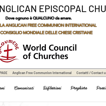
ANGLICAN EPISCOPAL CH
Dove ognuno è QUALCUNO da amare.
LA ANGLICAN FREE COMMUNION INTERNATIONAL
 CONSIGLIO MONDIALE DELLE CHIESE CRISTIANE
PAGE
Anglican Free Communion International
Contatti / Contact u
oni
Comunicati
Riflessioni
Preghiere
Poesi