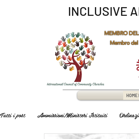
INCLUSIVE 
MEMBRO DEL
Membro del
HOME 
Tutti i post
Ammissioni/Ministeri Istituiti
Ordinazi