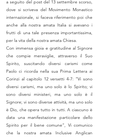
a seguito del post del 13 settembre scorso,
dove si scriveva del Movimento Monastico
internazionale, si faceva riferimento poi che
anche alla nostra amata Italia si avevano i
frutti di una tale presenza importantissima,
per la vita della nostra amata Chiesa.
Con immensa gioia e gratitudine al Signore
che compie meraviglie, attraverso il Suo
Spirito, suscitando diversi carismi come
Paolo ci ricorda nella sua Prima Lettera ai
Corinzi al capitolo 12 versetti 4-7: “Vi sono
diversi carismi, ma uno solo è lo Spirito; vi
sono diversi ministeri, ma uno solo è il
Signore; vi sono diverse attività, ma uno solo
è Dio, che opera tutto in tutti. A ciascuno è
data una manifestazione particolare dello
Spirito per il bene comune”, Vi comunico
che la nostra amata Inclusive Anglican