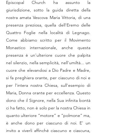
Episcopal Church ha assunto la
giurisdizione, sotto la guida diretta della
nostra amata Vescova Maria Vittoria, di una
presenza preziosa, quella dell'Eremo delle
Quattro Foglie nella località di Legnago.
Come abbiamo scritto per il Movimento
Monastico internazionale, anche questa
presenza è un'ulteriore cuore che palpita
nel silenzio, nella semplicità, nell'umiltà... un
cuore che elevandosi a Dio Padre e Madre,
si fa preghiera orante, per ciascuno di noi e
per l'intera nostra Chiesa, sull'esempio di
Maria, Donna orante per eccellenza. Questo
dono che il Signore, nella Sua infinita bontà
ci ha fatto, non è solo per la nostra Chiesa in
quanto ulteriore “motore” e “polmone” ma,
è anche dono per ciascuno di noi. E' un
invito a viverli affinché ciascuno e ciascuna,