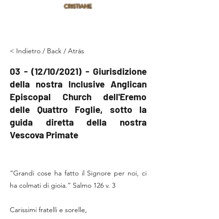
CRISTIANE
< Indietro / Back / Atrás
03 - (12/10/2021) - Giurisdizione
della nostra Inclusive Anglican
Episcopal Church dell'Eremo
delle Quattro Foglie, sotto la
guida diretta della nostra
Vescova Primate
“Grandi cose ha fatto il Signore per noi, ci
ha colmati di gioia.” Salmo 126 v. 3
Carissimi fratelli e sorelle,