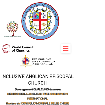
INCLUSIVE ANGLICAN EPISCOPAL
CHURCH
Dove ognuno è QUALCUNO da amare.
MEMBRO DELLA ANGLICAN FREE COMMUNION
INTERNATIONAL
Membro del CONSIGLIO MONDIALE DELLE CHIESE