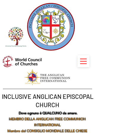
INCLUSIVE ANGLICAN EPISCOPAL
CHURCH
Dove ognuno è QUALCUNO da amare.
MEMBRO DELLA ANGLICAN FREE COMMUNION
INTERNATIONAL
Membro del CONSIGLIO MONDIALE DELLE CHIESE