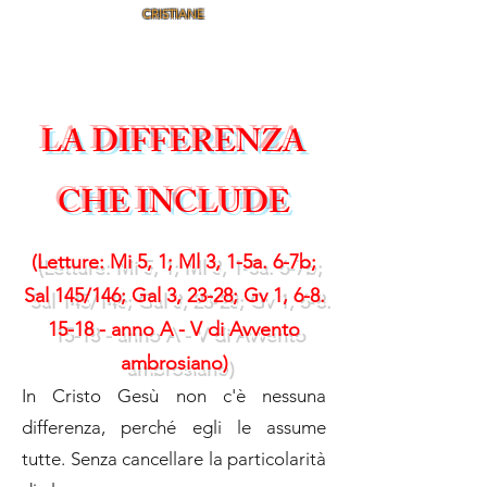
CRISTIANE
LA DIFFERENZA
CHE INCLUDE
(Letture: Mi 5, 1; Ml 3, 1-5a. 6-7b;
Sal 145/146; Gal 3, 23-28; Gv 1, 6-8.
15-18 - anno A - V di Avvento
ambrosiano)
In Cristo Gesù non c'è nessuna
differenza, perché egli le assume
tutte. Senza cancellare la particolarità