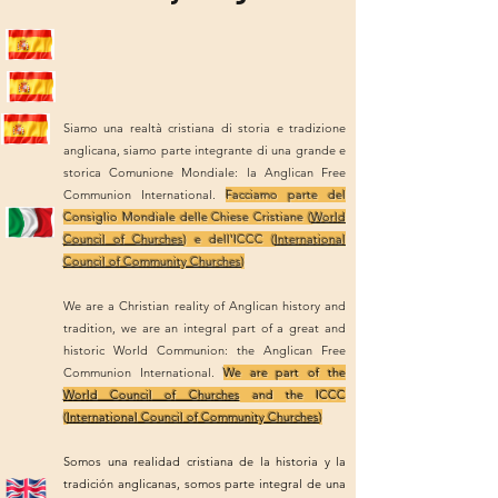
Siamo una realtà cristiana di storia e tradizione
anglicana, siamo parte integrante di una grande e
storica Comunione Mondiale: la Anglican Free
Communion International.
Facciamo parte del
Consiglio Mondiale delle Chiese Cristiane (
World
Council of Churches
) e dell'ICCC (
International
Council of Community Churches
)
We are a Christian reality of Anglican history and
tradition, we are an integral part of a great and
historic World Communion: the Anglican Free
Communion International.
We are part of the
World Council of Churches
and the ICCC
(
International Council of Community Churches
)
Somos una realidad cristiana de la historia y la
tradición anglicanas, somos parte integral de una