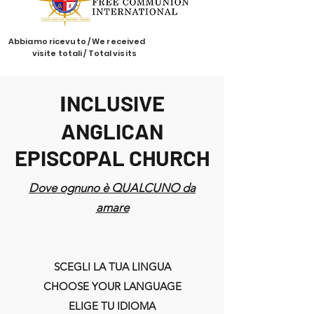
Abbiamo ricevuto / We received
visite totali / Total visits
NCLUSIVE
I
ANGLICAN
EPISCOPAL CHURCH
Dove ognuno è QUALCUNO da
amare
SCEGLI LA TUA LINGUA
CHOOSE YOUR LANGUAGE
ELIGE TU IDIOMA