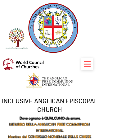
INCLUSIVE ANGLICAN EPISCOPAL
CHURCH
Dove ognuno è QUALCUNO da amare.
MEMBRO DELLA ANGLICAN FREE COMMUNION
INTERNATIONAL
Membro del CONSIGLIO MONDIALE DELLE CHIESE